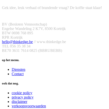
Gek idee, leuk verhaal of brandende vraag? De koffie staat klaar!
BV (Besloten Vennootschap)
Engelse Wandeling 2 K7V, 8500 Kortrijk
BTW 0698 768 895
RPR Kortrijk
hello@thinkedge.be
// www.thinkedge.be
TEL 056 35 38 34
BE70 3631 7614 0825 (BBRUBEBB)
op het menu.
Diensten
Contact
ook dat nog.
cookie policy
privacy policy
disclaimer
verkoopsvoorwaarden