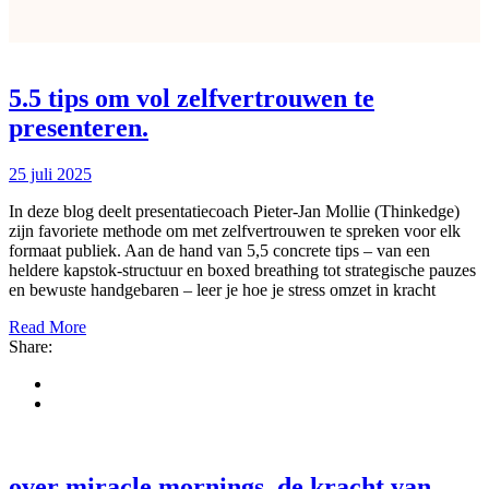
5.5 tips om vol zelfvertrouwen te
presenteren.
25 juli 2025
In deze blog deelt presentatiecoach Pieter‑Jan Mollie (Thinkedge)
zijn favoriete methode om met zelfvertrouwen te spreken voor elk
formaat publiek. Aan de hand van 5,5 concrete tips – van een
heldere kapstok‑structuur en boxed breathing tot strategische pauzes
en bewuste handgebaren – leer je hoe je stress omzet in kracht
Read More
Share:
over miracle mornings, de kracht van